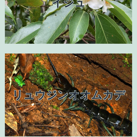
イジュ
リュウジンオオムカデ