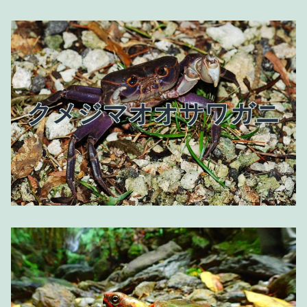
クメジマオオサワガニ