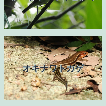
オキナワトカゲ