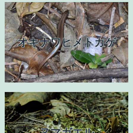
オキナワヒメトカゲ
ヌマガエル