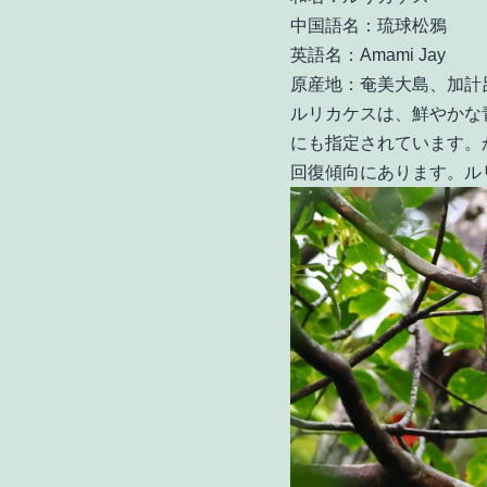
中国語名：琉球松鴉
英語名：Amami Jay
原産地：奄美大島、加計
ルリカケスは、鮮やかな
にも指定されています。
回復傾向にあります。ル