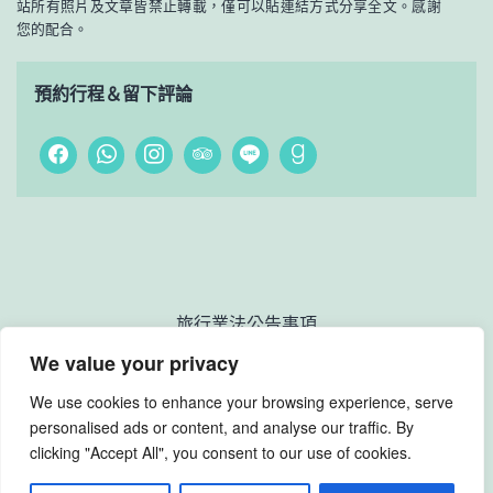
站所有照片及文章皆禁止轉載，僅可以貼連結方式分享全文。感謝
您的配合。
預約行程＆留下評論
旅行業法公告事項
We value your privacy
We use cookies to enhance your browsing experience, serve
personalised ads or content, and analyse our traffic. By
Yambaru Nature Guide Wanyu
clicking "Accept All", you consent to our use of cookies.