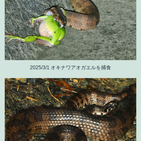
2025/3/1 オキナワアオガエルを捕食