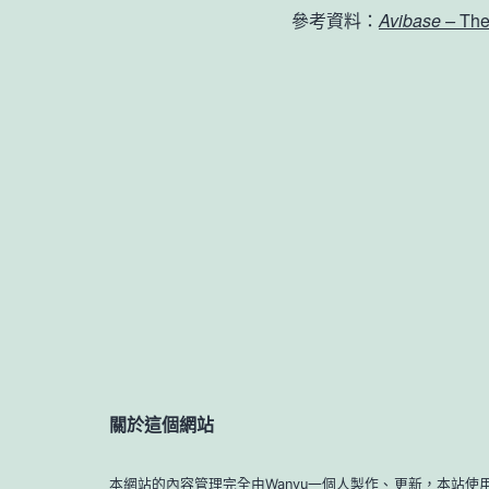
參考資料：
Avibase –
The
關於這個網站
本網站的內容管理完全由Wanyu一個人製作、更新，本站使用