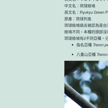
中文名：琉球綠鳩
英文名：Ryukyu Green P
原產：琉球列島
琉球綠鳩過去被認為是台
綠鳩不同，本種的頭部沒
琉球綠鳩有2不同亞種，
指名亞種
Treron 
八重山亞種
Trero