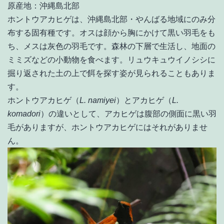
原産地：沖縄島北部
ホントウアカヒゲは、沖縄島北部・やんばる地域にのみ分
布する固有種です。オスは顔から胸にかけて黒い羽毛をも
ち、メスは灰色の羽毛です。森林の下層で生活し、地面の
ミミズなどの小動物を食べます。リュウキュウイノシシに
掘り返された土の上で餌を探す姿が見られることもありま
す。
ホントウアカヒゲ（
L. namiyei
）とアカヒゲ（
L.
komadori
）の違いとして、アカヒゲは腹部の側面に黒い羽
毛がありますが、ホントウアカヒゲにはそれがありませ
ん。