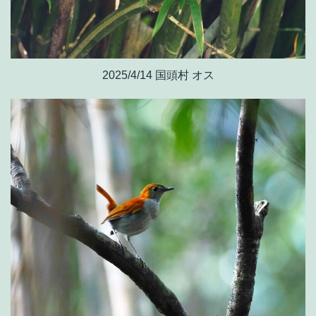
2025/4/14 国頭村 オス