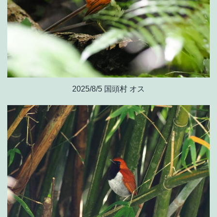
2025/8/5 国頭村 オス