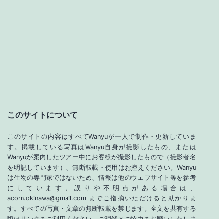
このサイトについて
このサイトの内容はすべてWanyuが一人で制作・更新していま
す。掲載している写真はWanyu自身が撮影したもの、または
Wanyuが案内したツアー中にお客様が撮影したもので（撮影者名
を明記しています）、無断転載・使用はお控えください。Wanyu
は生物の専門家ではないため、情報は他のウェブサイト等を参考
にしています。誤りや不明点がある場合は、
acorn.okinawa@gmail.com
までご指摘いただけると助かりま
す。すべての写真・文章の無断転載を禁じます。全文を共有する
際はリンクをご利用ください。ご理解とご協力をお願いいたしま