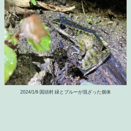
2024/1/9 国頭村 緑とブルーが混ざった個体