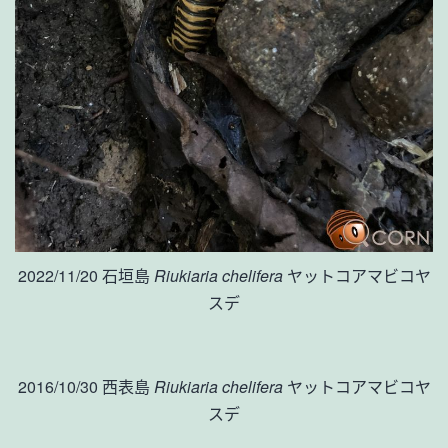
2022/11/20 石垣島
Riukiaria chelifera
ヤットコアマビコヤ
スデ
2016/10/30 西表島
Riukiaria chelifera
ヤットコアマビコヤ
スデ