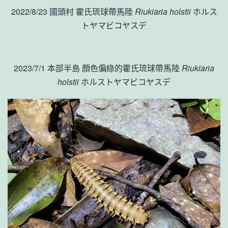
2022/8/23 國頭村 霍氏琉球帶馬陸
Riukiaria holstii
ホルス
トヤマビコヤスデ
2023/7/1 本部半島 顏色偏綠的霍氏琉球帶馬陸
Riukiaria
holstii
ホルストヤマビコヤスデ