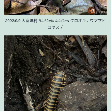
2022/9/9 大宜味村
Riukiaria falcifera
クロオキナワアマビ
コヤスデ