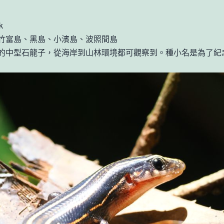
k
竹富島、黑島、小濱島、波照間島
中型石龍子，從海岸到山林環境都可觀察到。種小名是為了紀念美國