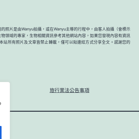
的照片是由Wanyu拍攝，或在Wanyu主導的行程中，由客人拍攝（會標示
各生物領域的專家，生物相關資訊參考其他網站內容，如果您發現內容有資訊
.com ] 。本站所有照片及文章皆禁止轉載，僅可以貼連結方式分享全文。感謝您的
旅行業法公告事項
e