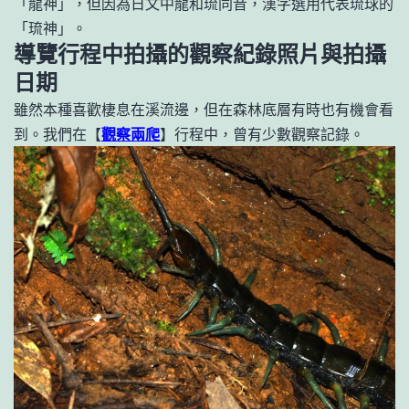
「龍神」，但因為日文中龍和琉同音，漢字選用代表琉球的
「琉神」。
導覽行程中拍攝的觀察紀錄照片與拍攝
日期
雖然本種喜歡棲息在溪流邊，但在森林底層有時也有機會看
到。我們在【
觀察兩爬
】行程中，曾有少數觀察記錄。