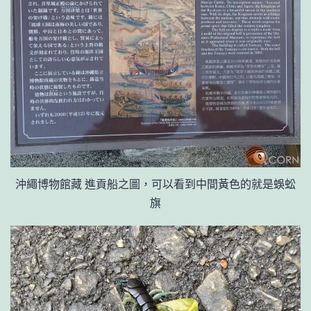
沖繩博物館藏 進貢船之圖，可以看到中間黃色的就是蜈蚣
旗