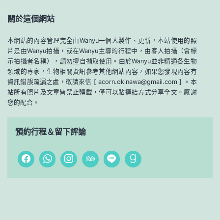
關於這個網站
本網站的內容管理完全由Wanyu一個人製作、更新，本站使用的照
片是由Wanyu拍攝，或在Wanyu主導的行程中，由客人拍攝（會標
示拍攝者名稱），請勿擅自擷取使用。由於Wanyu並非精通各生物
領域的專家，生物相關資訊參考其他網站內容，如果您發現內容有
資訊錯誤疏漏之處，敬請來信 [ acorn.okinawa@gmail.com ] 。本
站所有照片及文章皆禁止轉載，僅可以貼連結方式分享全文。感謝
您的配合。
預約行程＆留下評論