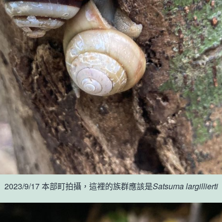
2023/9/17 本部町拍攝，這裡的族群應該是
Satsuma largillierti