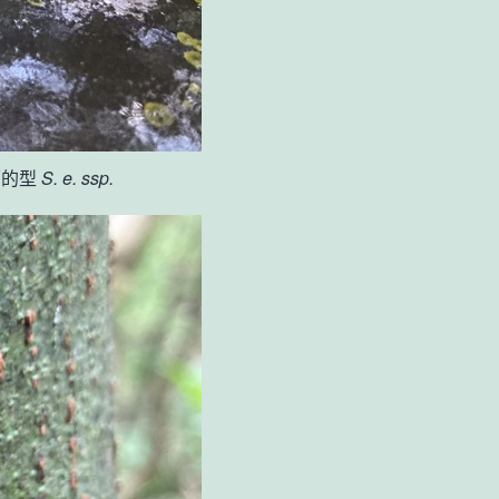
原的型
S. e. ssp.