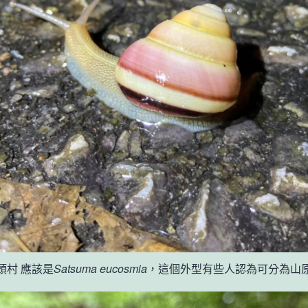
 國頭村 應該是
Satsuma eucosmia
，這個外型有些人認為可分為山