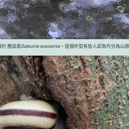
 國頭村 應該是
Satsuma eucosmia
，這個外型有些人認為可分為山