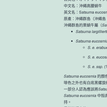
中文名：沖繩高腰蝸牛
英文名：Satsuma eucosm
原產：沖繩群島（沖繩島
沖繩群島的栗蝸牛屬（
Sa
Satsuma largilliert
Satsuma eucosmi
S. e. erabu
S. e. euco
S. e. ssp.
(
Satsuma eucosmia
的顏
啡色之外也有白底黑螺旋
一部分人認為應該將
Sats
Satsuma eucosmia
中殼
持。