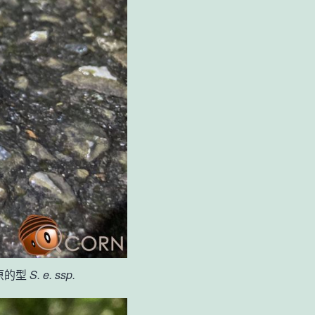
原的型
S. e. ssp.