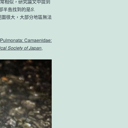
常相似，研究論文中提到
部半島找到的是
S.
範圍很大，大部分地區無法
Pulmonata: Camaenidae:
ical Society of Japan
,