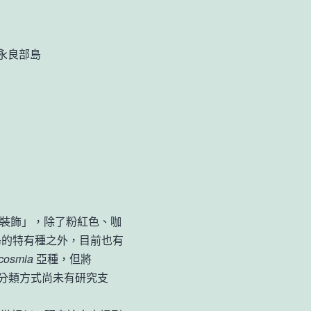
永良部島
裝飾」，除了粉紅色、咖
島的特有種之外，目前也有
ucosmia
亞種，但將
分類方式尚未有研究支