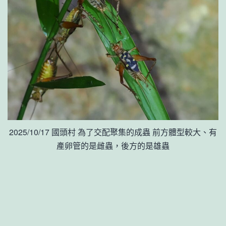
2025/10/17 國頭村 為了交配聚集的成蟲 前方體型較大、有
產卵管的是雌蟲，後方的是雄蟲